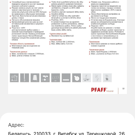
Адрес:
Беларусь, 210033, г. Витебск ул. Терешковой, 26