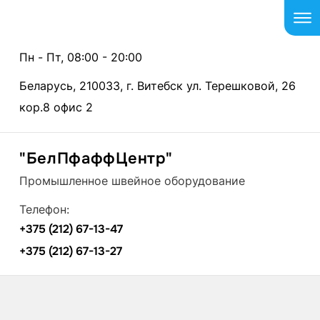
Пн - Пт, 08:00 - 20:00
Беларусь, 210033, г. Витебск ул. Терешковой, 26
кор.8 офис 2
"БелПфаффЦентр"
Промышленное швейное оборудование
Телефон:
+375 (212) 67-13-47
+375 (212) 67-13-27