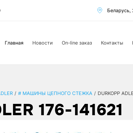
0
Беларусь, 
Главная
Новости
On-line заказ
Контакты
ADLER
/
# МАШИНЫ ЦЕПНОГО СТЕЖКА
/
DURKOPP ADLE
ER 176-141621