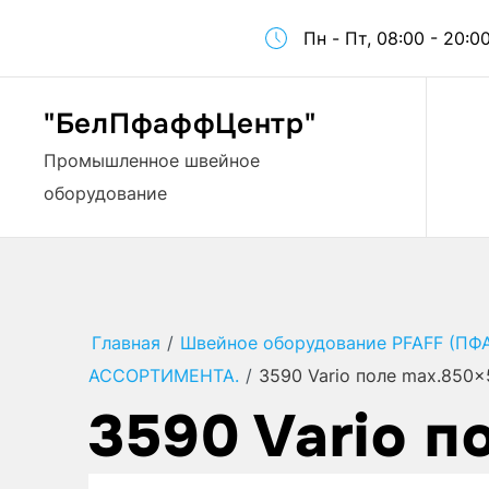
Пн - Пт, 08:00 - 20:0
"БелПфаффЦентр"
Промышленное швейное
оборудование
Главная
/
Швейное оборудование PFAFF (ПФ
АССОРТИМЕНТА.
/
3590 Vario поле max.850
3590 Vario 