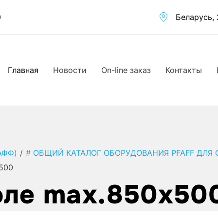
0
Беларусь, 
Главная
Новости
On-line заказ
Контакты
АФФ)
/
# ОБЩИЙ КАТАЛОГ ОБОРУДОВАНИЯ PFAFF ДЛЯ
x500
поле max.850x50