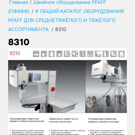
Главная
/
Швейное оборудование PFAFF
(ПФАФФ)
/
# ОБЩИЙ КАТАЛОГ ОБОРУДОВАНИЯ
PFAFF ДЛЯ СРЕДНЕТЯЖЁЛОГО И ТЯЖЁЛОГО
АССОРТИМЕНТА.
/
8310
8310