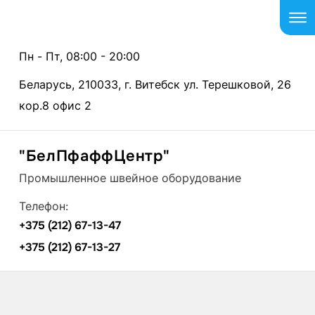
Пн - Пт, 08:00 - 20:00
Беларусь, 210033, г. Витебск ул. Терешковой, 26
кор.8 офис 2
"БелПфаффЦентр"
Промышленное швейное оборудование
Телефон:
+375 (212) 67-13-47
+375 (212) 67-13-27