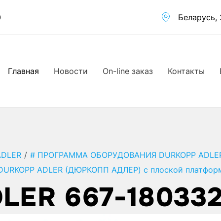
0
Беларусь, 
Главная
Новости
On-line заказ
Контакты
ADLER
/
# ПРОГРАММА ОБОРУДОВАНИЯ DURKOPP ADLE
DURKOPP ADLER (ДЮРКОПП АДЛЕР) с плоской платфор
LER 667-18033