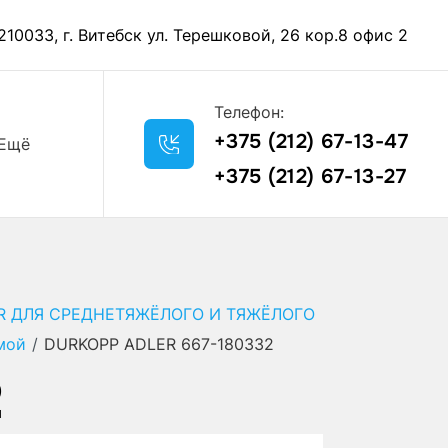
210033, г. Витебск ул. Терешковой, 26 кор.8 офис 2
Телефон:
+375 (212) 67-13-47
Ещё
+375 (212) 67-13-27
R ДЛЯ СРЕДНЕТЯЖЁЛОГО И ТЯЖЁЛОГО
мой
/
DURKOPP ADLER 667-180332
2